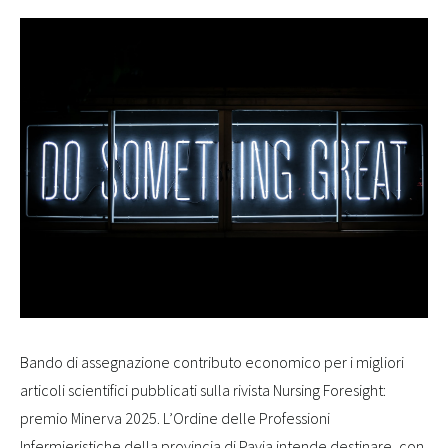
Bando di assegnazione contributo economico per i migliori
articoli scientifici pubblicati sulla rivista Nursing Foresight:
premio Minerva 2025. L’Ordine delle Professioni
Infermieristiche della provincia di Pavia intende destinare, con