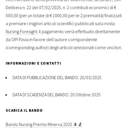
Delibera n. 22 del 07/02/2025, n. 2 contributi economici di €
500,00 (per un totale di € 1000,00 per le 2 premialità) finalizzati
a premiare i migliori articoli scientifici pubblicati sulla rivista
Nursing Foresight
. Il pagamento verrà effettuato direttamente
da OPI Pavia in favore dell’autore corrispondente
(corresponding author) degli articoli selezionati come vincitori.
INFORMAZIONI E CONTATTI
DATA DI PUBBLICAZIONE DEL BANDO: 20/03/2025
DATA DI SCADENZA DEL BANDO: 20 Ottobre 2025
SCARICA IL BANDO
Bando Nursing Premio Minerva 2025 🎇🔬